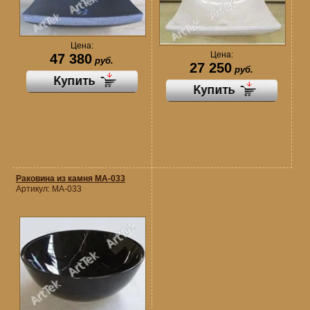
Цена:
Цена:
47 380
руб.
27 250
руб.
Раковина из камня MA-033
Артикул:
MA-033