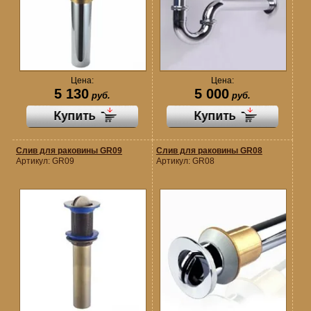
Цена:
Цена:
5 130
5 000
руб.
руб.
Слив для раковины GR09
Слив для раковины GR08
Артикул:
GR09
Артикул:
GR08