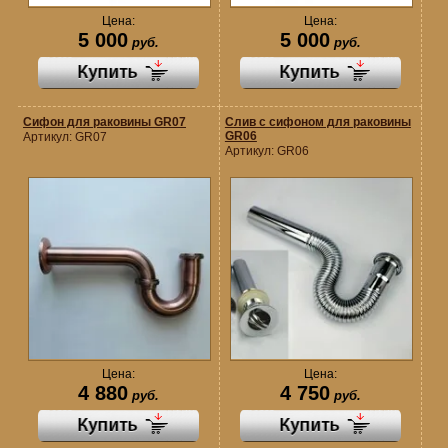
Цена:
Цена:
5 000
5 000
руб.
руб.
Сифон для раковины GR07
Слив с сифоном для раковины
GR06
Артикул:
GR07
Артикул:
GR06
Цена:
Цена:
4 880
4 750
руб.
руб.