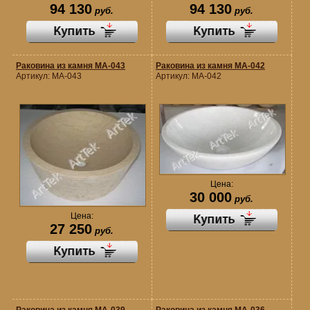
94 130
94 130
руб.
руб.
Раковина из камня MA-043
Раковина из камня MA-042
Артикул:
MA-043
Артикул:
MA-042
Цена:
30 000
руб.
Цена:
27 250
руб.