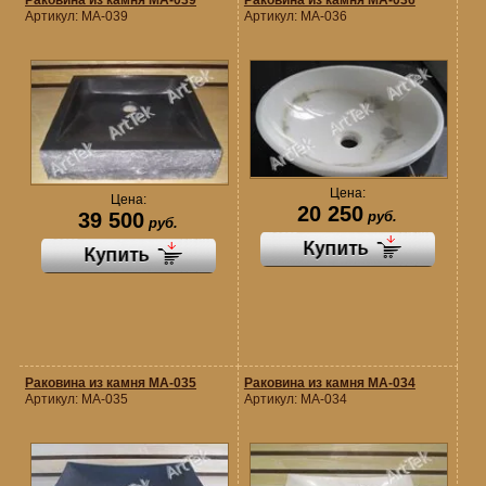
Раковина из камня MA-039
Раковина из камня MA-036
Артикул:
MA-039
Артикул:
MA-036
Цена:
Цена:
20 250
руб.
39 500
руб.
Раковина из камня MA-035
Раковина из камня MA-034
Артикул:
MA-035
Артикул:
MA-034