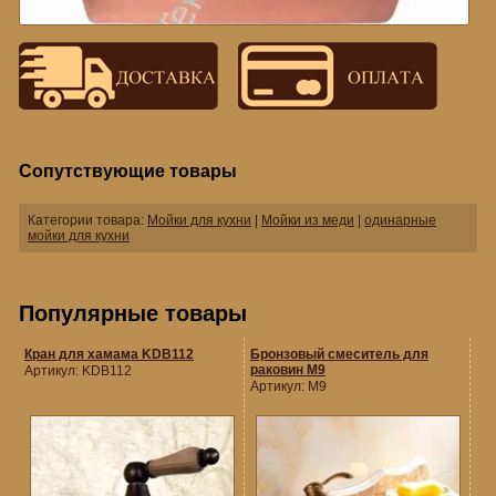
Сопутствующие товары
Категории товара:
Мойки для кухни
|
Мойки из меди
|
одинарные
мойки для кухни
Популярные товары
Кран для хамама KDB112
Бронзовый смеситель для
раковин M9
Артикул:
KDB112
Артикул:
M9