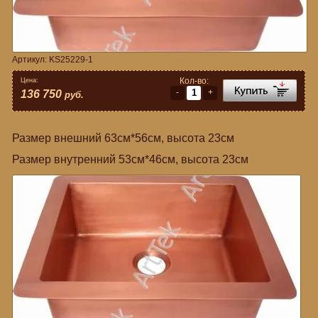
Артикул:
KS25229-1
Кол-во:
Цена:
-
+
136 750
руб.
Размер внешний 63см*56см, высота 23см
Размер внутренний 53см*46см, высота 23см