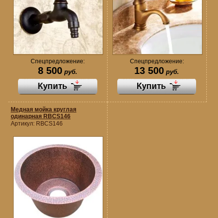
Спецпредложение:
Спецпредложение:
8 500
13 500
руб.
руб.
Медная мойка круглая
одинарная RBCS146
Артикул:
RBCS146