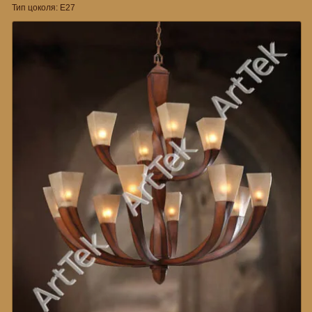
Тип цоколя: Е27