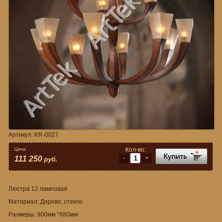
Артикул:
KR-0027
Кол-во:
Цена:
-
+
111 250
руб.
Люстра 12 ламповая
Материал: Дерево, стекло
Размеры: 900мм *880мм