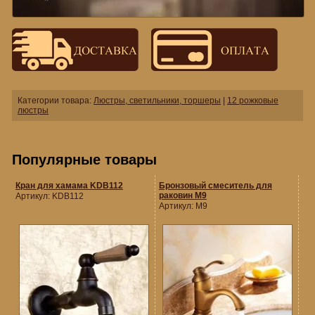
Категории товара:
Люстры, светильники, торшеры
|
12 рожковые
люстры
Популярные товары
Кран для хамама KDB112
Бронзовый смеситель для
раковин M9
Артикул:
KDB112
Артикул:
M9