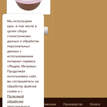
Спецпредложение:
Мы используем
109 250
руб.
куки, в том числе в
целях сбора
статистических
данных и обработки
персональных
данных с
« Назад
использованием
интернет-сервиса
«Яндекс.Метрика».
Продолжая
использовать сайт,
вы соглашаетесь на
обработку файлов
cookie и с
Политикой
обработки
Поиск
Главная
О Компании
Производство
Оплата
персональных