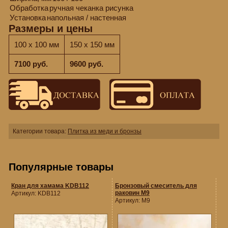
Обработка
ручная чеканка рисунка
Установка
напольная / настенная
Размеры и цены
100 x 100 мм
150 x 150 мм
7100 руб.
9600 руб.
Категории товара:
Плитка из меди и бронзы
Популярные товары
Кран для хамама KDB112
Бронзовый смеситель для
раковин M9
Артикул:
KDB112
Артикул:
M9