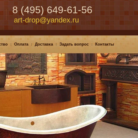
8 (495) 649-61-56
art-drop@yandex.ru
ство
Оплата
Доставка
Задать вопрос
Контакты