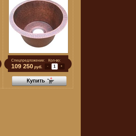
Спецпредложение:
Кол-во:
109 250
-
+
руб.