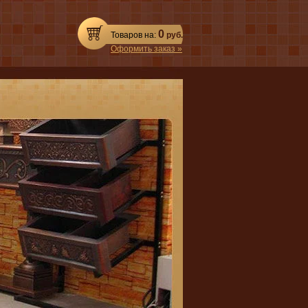
0
Товаров на:
руб.
Оформить заказ »