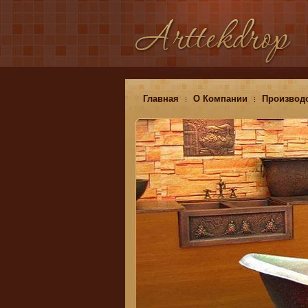
Главная
О Компании
Производ