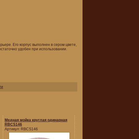
ьере. Его корпус выполнен в сером цвете,
остаточно удобен при использовании.
ги
Медная мойка круглая одинарная
RBCS146
Артикул:
RBCS146