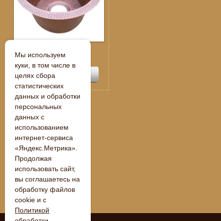
Спецпредложение:
Мы используем
109 250
руб.
куки, в том числе в
целях сбора
статистических
данных и обработки
персональных
данных с
« Назад
использованием
интернет-сервиса
«Яндекс.Метрика».
Продолжая
использовать сайт,
вы соглашаетесь на
обработку файлов
cookie и с
Политикой
обработки