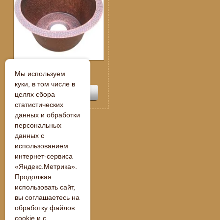
Спецпредложение:
Мы используем
109 250
руб.
куки, в том числе в
целях сбора
статистических
данных и обработки
персональных
данных с
« Назад
использованием
интернет-сервиса
«Яндекс.Метрика».
Продолжая
использовать сайт,
вы соглашаетесь на
обработку файлов
cookie и с