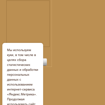
Мы используем
Спецпредложение:
109 250
куки, в том числе в
руб.
целях сбора
статистических
данных и обработки
персональных
данных с
« Назад
использованием
интернет-сервиса
«Яндекс.Метрика».
Продолжая
использовать сайт,