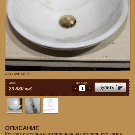
Артикул:
MF-32
Кол-во:
Цена:
-
+
23 880
руб.
ОПИСАНИЕ
Круглая раковина изготовленная из натурального камня