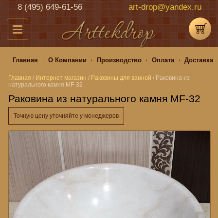
8 (495) 649-61-56
art-drop@yandex.ru
Главная
О Компании
Производство
Оплата
Доставка
Главная
/
Интернет магазин
/
Раковины для ванной
/
Раковина из
натурального камня MF-32
Раковина из натурального камня MF-32
Точную цену уточняйте у менеджеров