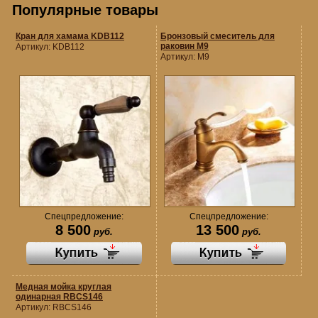
Популярные товары
Кран для хамама KDB112
Бронзовый смеситель для
раковин M9
Артикул:
KDB112
Артикул:
M9
Спецпредложение:
Спецпредложение:
8 500
13 500
руб.
руб.
Медная мойка круглая
одинарная RBCS146
Артикул:
RBCS146