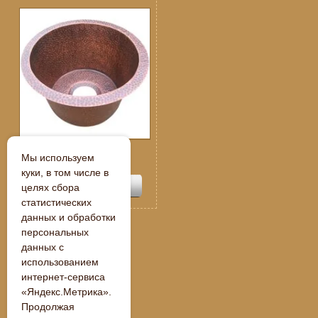
Спецпредложение:
Мы используем
109 250
руб.
куки, в том числе в
целях сбора
статистических
данных и обработки
персональных
данных с
« Назад
использованием
интернет-сервиса
«Яндекс.Метрика».
Продолжая