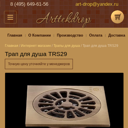
8 (495) 649-61-56
art-drop@yandex.ru
Главная
О Компании
Производство
Оплата
Доставка
Главная
/
Интернет магазин
/
Трапы для душа
/
Трап для душа TRS29
Трап для душа TRS29
Точную цену уточняйте у менеджеров