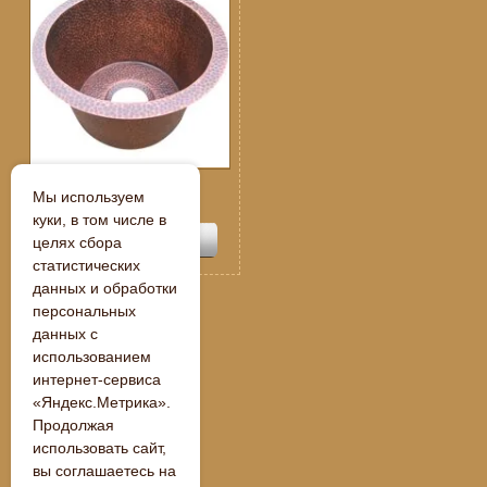
Спецпредложение:
Мы используем
109 250
руб.
куки, в том числе в
целях сбора
статистических
данных и обработки
персональных
данных с
« Назад
использованием
интернет-сервиса
«Яндекс.Метрика».
Продолжая
использовать сайт,
вы соглашаетесь на