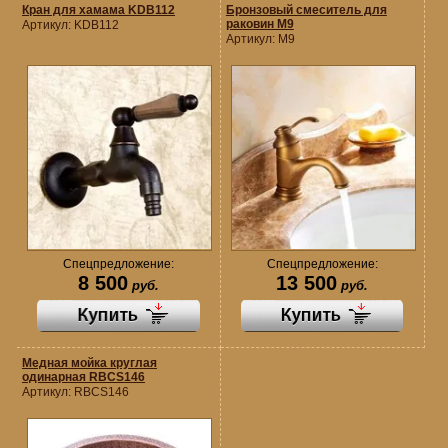
Кран для хамама KDB112
Бронзовый смеситель для
раковин M9
Артикул:
KDB112
Артикул:
M9
Спецпредложение:
Спецпредложение:
8 500
13 500
руб.
руб.
Медная мойка круглая
одинарная RBCS146
Артикул:
RBCS146